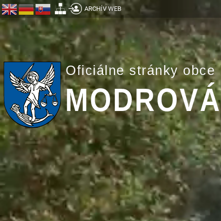
ARCHÍV WEB