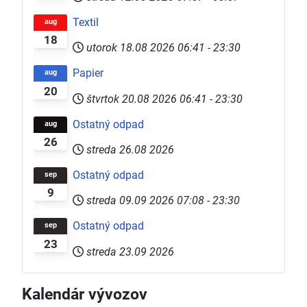
Textil
aug
18
utorok 18.08 2026
06:41
-
23:30
Papier
aug
20
štvrtok 20.08 2026
06:41
-
23:30
Ostatný odpad
aug
26
streda 26.08 2026
Ostatný odpad
sep
9
streda 09.09 2026
07:08
-
23:30
Ostatný odpad
sep
23
streda 23.09 2026
Kalendár vývozov