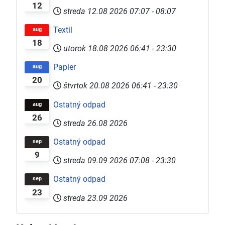
12
streda 12.08 2026
07:07
-
08:07
Textil
aug
18
utorok 18.08 2026
06:41
-
23:30
Papier
aug
20
štvrtok 20.08 2026
06:41
-
23:30
Ostatný odpad
aug
26
streda 26.08 2026
Ostatný odpad
sep
9
streda 09.09 2026
07:08
-
23:30
Ostatný odpad
sep
23
streda 23.09 2026