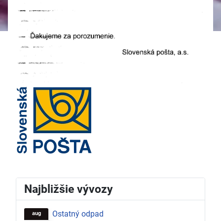
Najbližšie vývozy
Ostatný odpad
aug