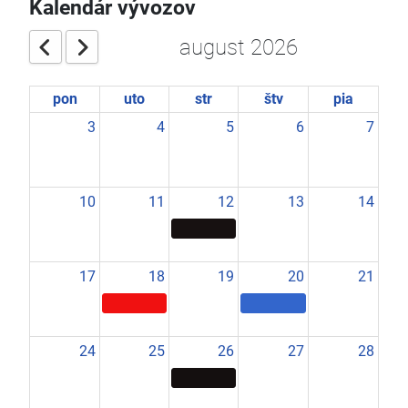
Kalendár vývozov
august 2026
pon
uto
str
štv
pia
3
4
5
6
7
10
11
12
13
14
17
18
19
20
21
24
25
26
27
28