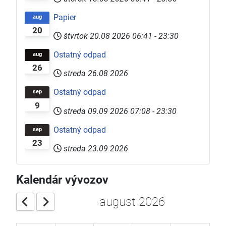
Papier
aug
20
štvrtok 20.08 2026
06:41
-
23:30
Ostatný odpad
aug
26
streda 26.08 2026
Ostatný odpad
sep
9
streda 09.09 2026
07:08
-
23:30
Ostatný odpad
sep
23
streda 23.09 2026
Kalendár vývozov
august 2026