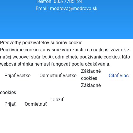
Telefón: 033/7785124
Email:
modrova@modrova.sk
Predvoľby používateľov súborov cookie
Používame cookies, aby sme vám zaistili čo najlepší zážitok z
našej webovej stránky. Ak odmietnete používanie cookies, táto
webová stránka nemusí fungovať podľa očakávania.
Základné
Prijať všetko
Odmietnuť všetko
Čítať viac
cookies
Základné
cookies
Uložiť
Prijať
Odmietnuť