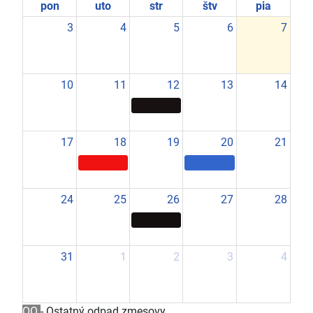
pon
uto
str
štv
pia
3
4
5
6
7
10
11
12
13
14
17
18
19
20
21
24
25
26
27
28
31
1
2
3
4
OO
- Ostatný odpad zmesovy