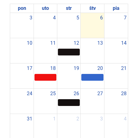
pon
uto
str
štv
pia
3
4
5
6
7
10
11
12
13
14
17
18
19
20
21
24
25
26
27
28
31
1
2
3
4