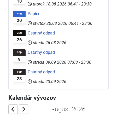
18
utorok 18.08 2026
06:41
-
23:30
Papier
aug
20
štvrtok 20.08 2026
06:41
-
23:30
Ostatný odpad
aug
26
streda 26.08 2026
Ostatný odpad
sep
9
streda 09.09 2026
07:08
-
23:30
Ostatný odpad
sep
23
streda 23.09 2026
Kalendár vývozov
august 2026