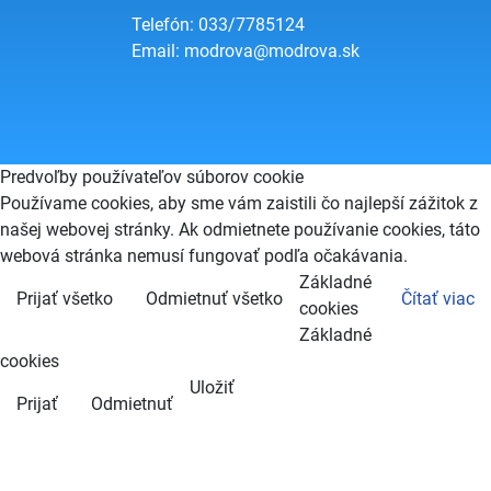
Telefón: 033/7785124
Email:
modrova@modrova.sk
Predvoľby používateľov súborov cookie
Používame cookies, aby sme vám zaistili čo najlepší zážitok z
našej webovej stránky. Ak odmietnete používanie cookies, táto
webová stránka nemusí fungovať podľa očakávania.
Základné
Prijať všetko
Odmietnuť všetko
Čítať viac
cookies
Základné
cookies
Uložiť
Prijať
Odmietnuť